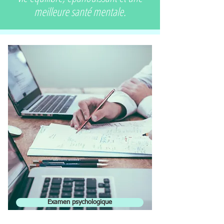
meilleure santé mentale.
Examen psychologique