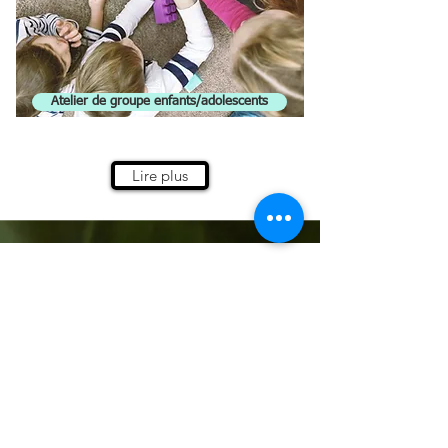
Atelier de groupe enfants/adolescents
Lire plus